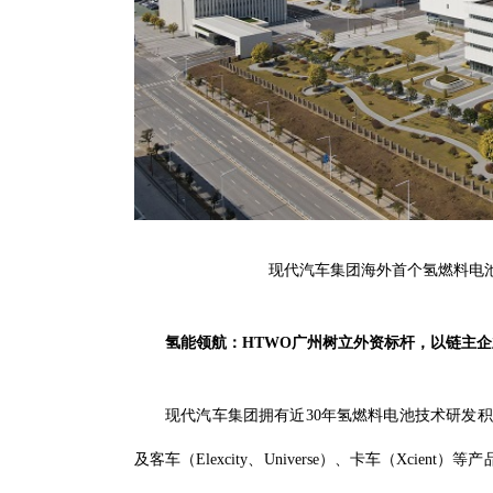
现代汽车集团海外首个氢燃料电池
氢能领航：HTWO广州树立外资标杆，以链主
现代汽车集团拥有近30年氢燃料电池技术研发积
及客车（Elexcity、Universe）、卡车（Xcie