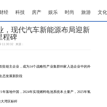
财经
科技
房产
娱乐
时尚
旅游
文
企业，现代汽车新能源布局迎新
里程碑
-29 11:30:32 来源：
链首批链主企业，成为14个战略性产业集群89家入选企业中的外
生态发展新阶段
21年落地中国，2024年实现燃料电池系统本土量产，2025年氢
澳大湾区标杆