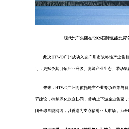
现代汽车集团在“2026国际氢能发
此次HTWO广州成功入选广州市战略性产业集
可，更赋予其引领产业升级、统筹产业生态、带动集
未来，HTWO广州将依托链主企业专项政策与资
群建设，持续深化政企协同，带动上下游企业集聚，
团全球氢能网络，以香港为支点辐射亚太市场，为全