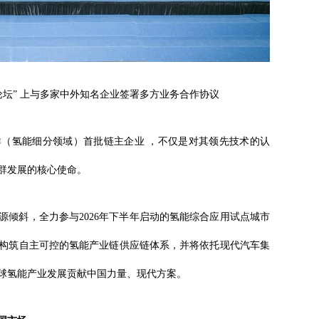
展论坛” 上与多家中外知名企业签署多方业务合作协议
群（氢能细分领域）首批链主企业 ，不仅是对其领先技术的认
群发展的核心使命。
源倾斜，全力参与2026年下半年启动的氢能综合应用试点城市
构筑自主可控的氢能产业链供应链体系，并将依托现代汽车集
球氢能产业发展贡献中国力量、现代方案。