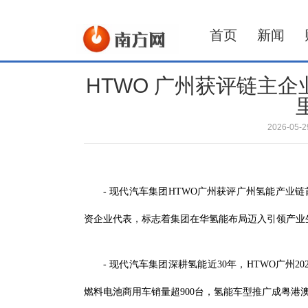
首页
新闻
HTWO 广州获评链主
2026-05
- 现代汽车集团HTWO广州获评广州氢能产业
资企业代表，标志着集团在华氢能布局迈入引领产业
- 现代汽车集团深耕氢能近30年，HTWO广州20
燃料电池商用车销量超900台，氢能车型推广成粤港