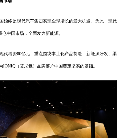
国市场
国始终是现代汽车集团实现全球增长的最大机遇。为此，现代
擎重仓中国市场，全面发力新能源。
北京现代增资80亿元，重点围绕本土化产品制造、新能源研发、渠
IONIQ（艾尼氪）品牌落户中国奠定坚实的基础。