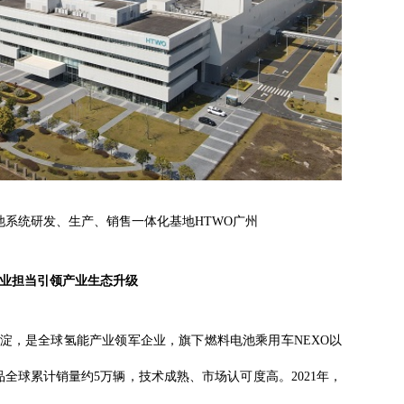
系统研发、生产、销售一体化基地HTWO广州
企业担当引领产业生态升级
淀，是全球氢能产业领军企业，旗下燃料电池乘用车NEXO以
nt）等产品全球累计销量约5万辆，技术成熟、市场认可度高。2021年，