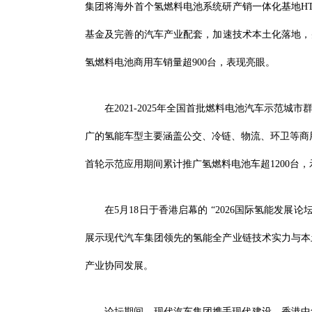
集团将海外首个氢燃料电池系统研产销一体化基地H
基金及完善的汽车产业配套，加速技术本土化落地，并于
氢燃料电池商用车销量超900台，表现亮眼。
在2021-2025年全国首批燃料电池汽车示范城
广的氢能车型主要涵盖公交、冷链、物流、环卫等商用
首轮示范应用期间累计推广氢燃料电池车超1200台
在5月18日于香港启幕的 “2026国际氢能发展
展示现代汽车集团领先的氢能全产业链技术实力与本
产业协同发展。
论坛期间，现代汽车集团携手现代建设、香港中