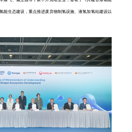
氢能生态建设，重点推进废弃物制氢设施、液氢加氢站建设以