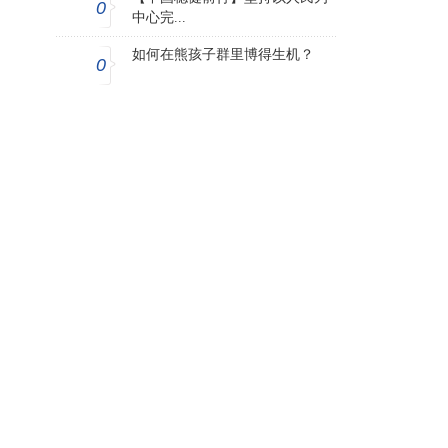
0
中心完...
如何在熊孩子群里博得生机？
0