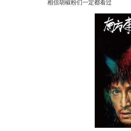
相信胡椒粉们一定都看过