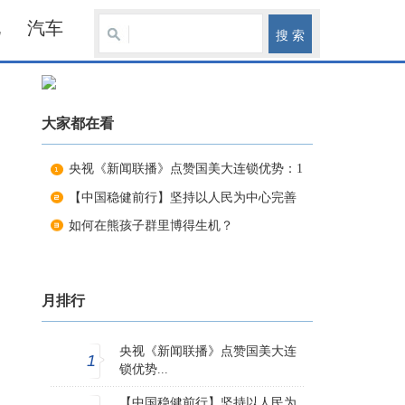
化
汽车
大家都在看
央视《新闻联播》点赞国美大连锁优势：1
【中国稳健前行】坚持以人民为中心完善
如何在熊孩子群里博得生机？
月排行
央视《新闻联播》点赞国美大连
1
锁优势...
【中国稳健前行】坚持以人民为